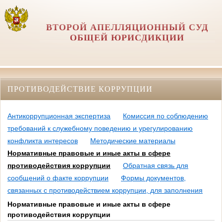
ВТОРОЙ АПЕЛЛЯЦИОННЫЙ СУД
ОБЩЕЙ ЮРИСДИКЦИИ
ПРОТИВОДЕЙСТВИЕ КОРРУПЦИИ
Антикоррупционная экспертиза
Комиссия по соблюдению
требований к служебному поведению и урегулированию
конфликта интересов
Методические материалы
Нормативные правовые и иные акты в сфере
противодействия коррупции
Обратная связь для
сообщений о факте коррупции
Формы документов,
связанных с противодействием коррупции, для заполнения
Нормативные правовые и иные акты в сфере
противодействия коррупции