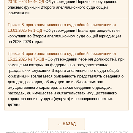
20.10.2023 № 46-ОД
Об утверждении Перечня коррупционно
опасных функций Второго апелляционного суда общей
юрисдикции
Приказ Второго апелляционного суда общей юрисдикции от
13.01.2025 № 1-ОД
«Об утверждении Плана противодействия
коррупции во Втором апелляционном суде общей юрисдикции
на 2025-2028 годы»
Приказ Второго апелляционного суда общей юрисдикции от
15.12.2025 № 73-ОД
«Об утверждении перечня должностей, при
замещении которых на федеральных государственных
гражданских служащих Второго апелляционного суда общей
юрисдикции возлагается обязанность представлять сведения о
доходах, расходах, об имуществе и обязательствах
имущественного характера, а также сведения о доходах,
расходах, об имуществе и обязательствах имущественного
характера своих супруги (супруга) и несовершеннолетних
детей»
← НАЗАД
опубликовано 05.08.2025 13:28 (МСК), изменено 31.07.2026 13:03 (МСК)