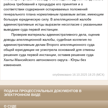
района требований к процедуре его принятия и о
соответствии содержания оспариваемых положений
генерального плана нормативным правовым актам, имеющим
большую юридическую силу. В апелляционной жалобе
административные истцы выразили несогласие с указанными
выводами суда первой инстанции.
Проверив материалы административного дела, оценив
доводы апелляционной жалобы, судебная коллегия по
административным делам Второго апелляционного суда
общей юрисдикции не усмотрела оснований для отмены
решения суда первой инстанции, оставив решение суда
Ханты-Мансийского автономного округа - Югры без
изменения.
опубликовано 16.10.2025 18:25 (МСК)
ПОДАЧА ПРОЦЕССУАЛЬНЫХ ДОКУМЕНТОВ В
ЭЛЕКТРОННОМ ВИДЕ
О СУДЕ