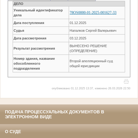
ДЕЛО
Уникальный идентификатор
78OS0000-01-2025-001627-33
дела
Дата поступления
01.12.2025
Судья
Напалков Сергей Валерьевич
Дата рассмотрения
03.12.2025
ВЫНЕСЕНО РЕШЕНИЕ
Результат рассмотрения
(ОПРЕДЕЛЕНИЕ)
Номер здания, название
Второй апелляционный суд
обособленного
общей юрисдикции
подразделения
опубликовано 01.12.2025 13:37, изменено 26.03.2026 22:50
ПОДАЧА ПРОЦЕССУАЛЬНЫХ ДОКУМЕНТОВ В
ЭЛЕКТРОННОМ ВИДЕ
О СУДЕ