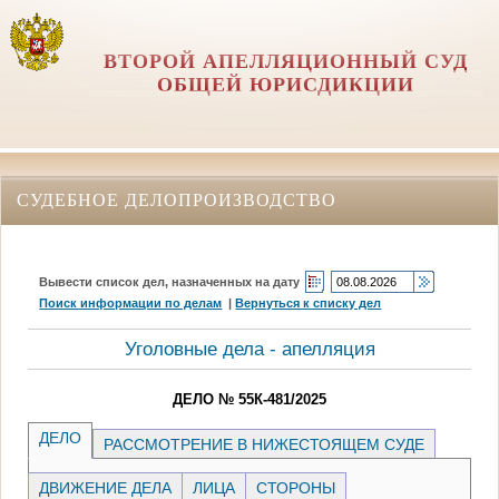
ВТОРОЙ АПЕЛЛЯЦИОННЫЙ СУД
ОБЩЕЙ ЮРИСДИКЦИИ
СУДЕБНОЕ ДЕЛОПРОИЗВОДСТВО
Вывести список дел, назначенных на дату
Поиск информации по делам
|
Вернуться к списку дел
Уголовные дела - апелляция
ДЕЛО № 55К-481/2025
ДЕЛО
РАССМОТРЕНИЕ В НИЖЕСТОЯЩЕМ СУДЕ
ДВИЖЕНИЕ ДЕЛА
ЛИЦА
СТОРОНЫ