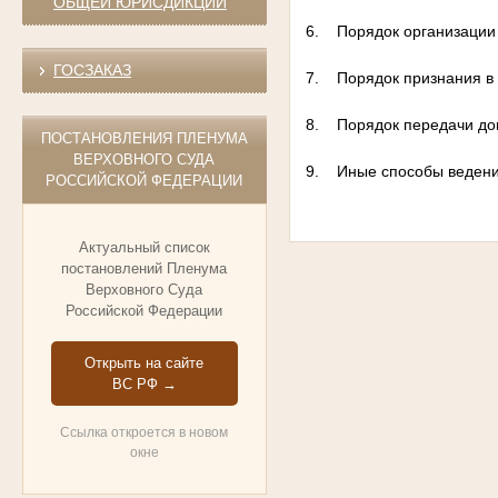
ОБЩЕЙ ЮРИСДИКЦИИ
6. Порядок организации 
ГОСЗАКАЗ
7. Порядок признания в б
8. Порядок передачи доку
ПОСТАНОВЛЕНИЯ ПЛЕНУМА
ВЕРХОВНОГО СУДА
9. Иные способы ведения
РОССИЙСКОЙ ФЕДЕРАЦИИ
Актуальный список
постановлений Пленума
Верховного Суда
Российской Федерации
Открыть на сайте
ВС РФ →
Ссылка откроется в новом
окне