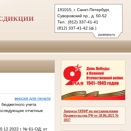
191015, г. Санкт-Петербург,
Суворовский пр., д. 50-52
СДИКЦИИ
Тел.: (812) 337-41-41
(812) 337-41-42 (ф.)
2ap@sudrf.ru
развернуть
версия для печати
 бюджетного учета
 последующие отчетные
Запросы ОПФР по постановлению
Правительства РФ от 28.06.2021 №
1037
0.12.2022 г. № 61-ОД; от