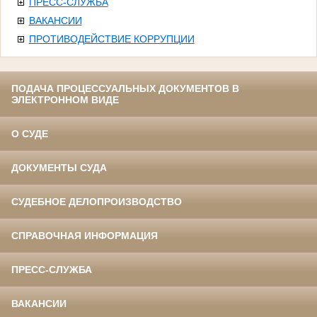
ПРЕСС-СЛУЖБА
ВАКАНСИИ
ПРОТИВОДЕЙСТВИЕ КОРРУПЦИИ
ПОДАЧА ПРОЦЕССУАЛЬНЫХ ДОКУМЕНТОВ В
ЭЛЕКТРОННОМ ВИДЕ
О СУДЕ
ДОКУМЕНТЫ СУДА
СУДЕБНОЕ ДЕЛОПРОИЗВОДСТВО
СПРАВОЧНАЯ ИНФОРМАЦИЯ
ПРЕСС-СЛУЖБА
ВАКАНСИИ