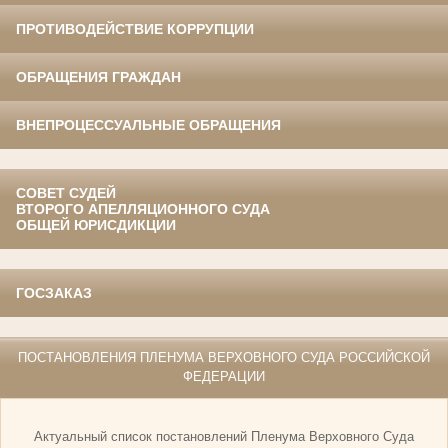
ПРОТИВОДЕЙСТВИЕ КОРРУПЦИИ
ОБРАЩЕНИЯ ГРАЖДАН
ВНЕПРОЦЕССУАЛЬНЫЕ ОБРАЩЕНИЯ
СОВЕТ СУДЕЙ
ВТОРОГО АПЕЛЛЯЦИОННОГО СУДА
ОБЩЕЙ ЮРИСДИКЦИИ
ГОСЗАКАЗ
ПОСТАНОВЛЕНИЯ ПЛЕНУМА ВЕРХОВНОГО СУДА РОССИЙСКОЙ
ФЕДЕРАЦИИ
Актуальный список постановлений Пленума Верховного Суда